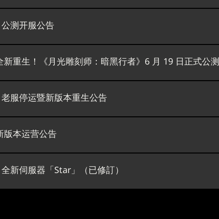
》公测开服公告
新重生！《月光雕刻师：暗黑行者》6 月 19 日正式公
》老服停运暨新版本重生公告
新版本运营公告
全新伺服器「Star」（已修訂）