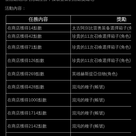
活動內容：
任務內容
獎勵
在商店獲得
14點數
太古阿尔比雷奥装备
選擇
箱子
(角色
在商店獲得
42點數
珍貴的
11
次召喚選擇箱子
角色
(
)
在商店獲得
71點數
珍貴的
11
次召喚選擇箱子
角色
(
)
在商店獲得
126點數
珍貴的
11
次召喚選擇箱子
角色
(
)
在商店獲得
269點數
英雄赫斯提亞信物
(角色)
在商店獲得
428點數
混沌的種子
(帳號)
在商店獲得
1000點數
混沌的種子
(帳號)
在商店獲得
1714點數
混沌的種子
(帳號)
在商店獲得
2142點數
混沌的種子
(帳號)