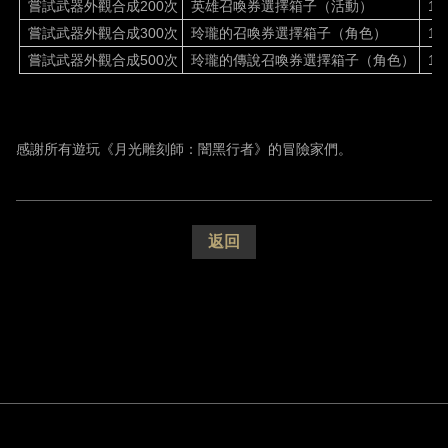
嘗試武器外觀合成
200
次
英雄召喚券選擇箱子（活動）
1
嘗試武器外觀合成
300
次
玲瓏的召喚券選擇箱子（角色）
1
嘗試武器外觀合成
500
次
玲瓏的傳說召喚券選擇箱子（角色）
1
感謝所有遊玩《月光雕刻師：闇黑行者》的冒險家們。
返回