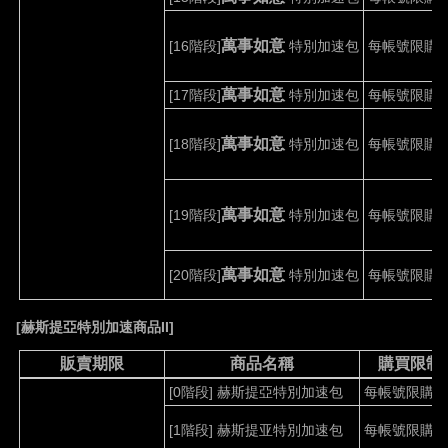
萬事如意
[16
階段
]
特別加速包
每帳號限購
1
萬事如意
[17
階段
]
特別加速包
每帳號限購
1
萬事如意
[18
階段
]
特別加速包
每帳號限購
1
萬事如意
[19
階段
]
特別加速包
每帳號限購
1
萬事如意
[20
階段
]
特別加速包
每帳號限購
1
[
赫斯提亞特別加速商品
II]
販賣期限
商品名稱
購買限制
[0
階段
]
赫斯提亞特別加速包
每帳號限購
1
[1
階段
]
赫斯提亚特別加速包
每帳號限購
1