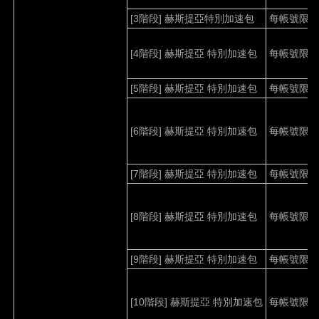
[3
階段
]
赫斯提亞特別加速包
每帳號限
[4
階段
]
赫斯提亞
特別加速包
每帳號限
[5
階段
]
赫斯提亞
特別加速包
每帳號限
[6
階段
]
赫斯提亞
特別加速包
每帳號限
[7
階段
]
赫斯提亞
特別加速包
每帳號限
[8
階段
]
赫斯提亞
特別加速包
每帳號限
[9
階段
]
赫斯提亞
特別加速包
每帳號限
[10
階段
]
赫斯提亞
特別加速包
每帳號限