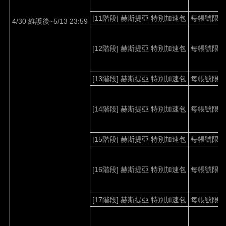
[11
階段
]
赫斯提亞
特別加速包
每帳號限
4/30 維護後~5/13 23:59
[12
階段
]
赫斯提亞
特別加速包
每帳號限
[13
階段
]
赫斯提亞
特別加速包
每帳號限
[14
階段
]
赫斯提亞 特別加速包
每帳號限
[15
階段
]
赫斯提亞
特別加速包
每帳號限
[16
階段
]
赫斯提亞
特別加速包
每帳號限
[17
階段
]
赫斯提亞
特別加速包
每帳號限