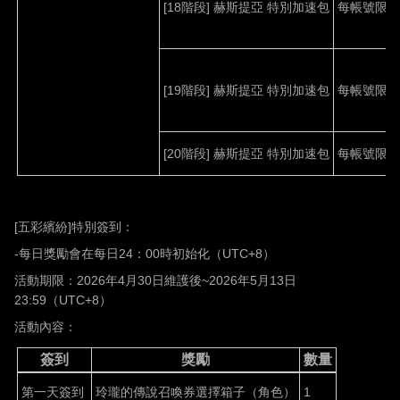
[18
階段
]
赫斯提亞
特別加速包
每帳號限
[19
階段
]
赫斯提亞
特別加速包
每帳號限
[20
階段
]
赫斯提亞
特別加速包
每帳號限
[
五彩繽紛
]
特別簽到：
-
每日獎勵會在每日
24
：
00
時初始化（
UTC+8
）
活動期限：
2026
年
4
月
30
日維護後
~2026
年
5
月
13
日
23:59
（
UTC+8
）
活動內容：
簽到
獎勵
數量
第一天簽到
玲瓏的傳說召喚券選擇箱子（角色）
1