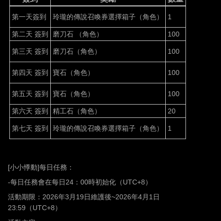
第一天簽到
玲瓏的傳說召喚券選擇箱子（角色）
1
第二天
簽到
磨刀石
（角色）
100
第三天
簽到
磨刀石（角色）
100
第四天
簽到
寶石（角色）
100
第五天
簽到
寶石（角色）
100
第六天
簽到
精工石（角色）
20
第七天
簽到
玲瓏的傳說召喚券選擇箱子（角色）
1
[
小小悸動
]
每日任務：
-
每日任務會在每日
24
：
00
時初始化（
UTC+8
）
活動期限：
2026
年
3
月
19
日維護後
~2026
年
4
月
1
日
23:59
（
UTC+8
）