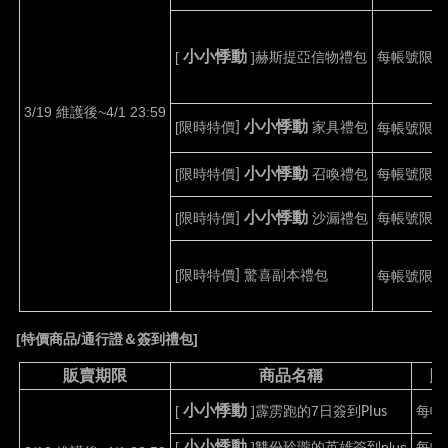
小小悸動
[
]
赫斯提亞信物禮包
每帳號限購
3/19 維護後~4/1 23:59
小小悸動
[
限時特價
家具禮包
]
每帳號限購
小小悸動
[
限時特價
召喚禮包
每帳號限購
]
小小悸動
[
限時特價
沙漏禮包
每帳號限購
]
[
限時特價
驚喜副本禮包
]
每帳號限購
[
特價商品
/
通行證＆簽到禮包
]
販賣期限
商品名稱
購
小小悸動
[
]霹雳跑的
7
日簽到
每帳
Plus
小小悸動
[
]
雙份玲瓏的英雄簽到
plus
每帳