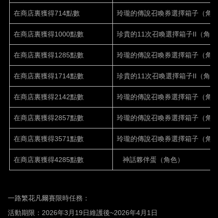
在商店裏獲得714點數
玲瓏的傳說召喚券選擇箱子（角
在商店裏獲得1000點數
珍貴的11次召喚選擇箱子II（角色
在商店裏獲得1285點數
玲瓏的傳說召喚券選擇箱子（角
在商店裏獲得1714點數
珍貴的11次召喚選擇箱子II（角色
在商店裏獲得2142點數
玲瓏的傳說召喚券選擇箱子（角
在商店裏獲得2857點數
玲瓏的傳說召喚券選擇箱子（角
在商店裏獲得3571點數
玲瓏的傳說召喚券選擇箱子（角
在商店裏獲得4285點數
神話夥伴蛋（角色）
一路繁花凡爾賽限時任務：
活動期限：
2026
年
3
月
19
日維護後
~2026
年
4
月
1
日