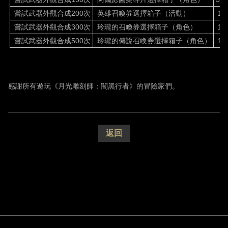
嘗試武器外觀合成
200
次
英雄召喚券選擇箱子（活動）
1
嘗試武器外觀合成
300
次
玲瓏的召喚券選擇箱子（角色）
1
嘗試武器外觀合成
500
次
玲瓏的傳說召喚券選擇箱子（角色）
1
感謝所有遊玩《月光雕刻師：闇黑行者》的冒險家們。
返回