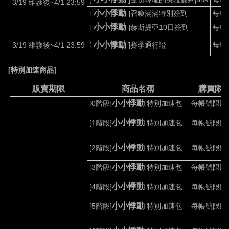
3/19 維護後~4/1 23:59
小小悸動
[
]
召喚滿滿特別簽到
每帳
小小悸動
[
]
赫斯提亞
10
日簽到
每帳
小小悸動
每帳
3/19 維護後~4/1 23:59
[
]
賽季通行證
[
特別加速商品
]
販賣期限
商品名稱
購買限
小小悸動
[0
階段
]
特別加速包
每帳號限購
小小悸動
[1
階段
]
特別加速包
每帳號限購
小小悸動
[2
階段
]
特別加速包
每帳號限購
小小悸動
[3
階段
]
特別加速包
每帳號限購
小小悸動
[4
階段
]
特別加速包
每帳號限購
小小悸動
[5
階段
]
特別加速包
每帳號限購