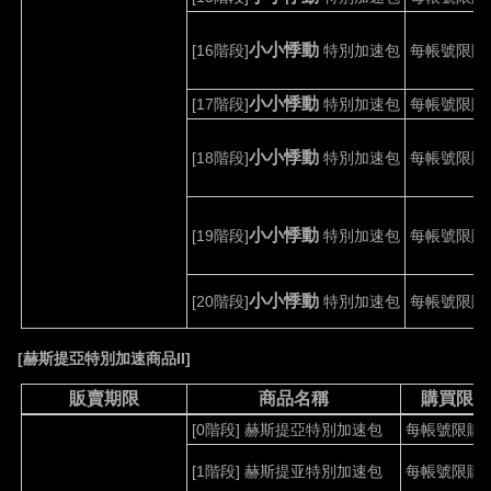
小小悸動
[16
階段
]
特別加速包
每帳號限購
小小悸動
[17
階段
]
特別加速包
每帳號限購
小小悸動
[18
階段
]
特別加速包
每帳號限購
小小悸動
[19
階段
]
特別加速包
每帳號限購
小小悸動
[20
階段
]
特別加速包
每帳號限購
[
赫斯提亞特別加速商品
II]
販賣期限
商品名稱
購買限
[0
階段
]
赫斯提亞特別加速包
每帳號限購
[1
階段
]
赫斯提亚特別加速包
每帳號限購