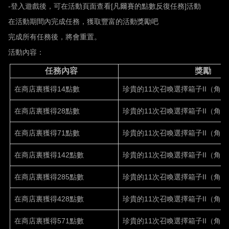
-
登入遊戲後，可在活動頁面查看
[
凡爾賽的點數反復任務
]
活動
在活動期間內完成任務，獲取豐富的活動獎勵吧
完成所有任務後，將會重置。
活動內容：
任務內容
獎勵
在商店裏獲得14點數
珍貴的11次召喚選擇箱子II（角色
在商店裏獲得28點數
珍貴的11次召喚選擇箱子II（角色
在商店裏獲得71點數
珍貴的11次召喚選擇箱子II（角色
在商店裏獲得142點數
珍貴的11次召喚選擇箱子II（角色
在商店裏獲得285點數
珍貴的11次召喚選擇箱子II（角色
在商店裏獲得428點數
珍貴的11次召喚選擇箱子II（角色
在商店裏獲得571點數
珍貴的11次召喚選擇箱子II（角色