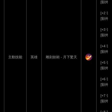
[額外
[+2 
[額外
[+3 
[額外
[+4 
[額外
主動技能
英雄
雕刻劍術 - 月下驚天
[+5 
[額外
[+6 
[額外
[+7 
[額外
[+8 