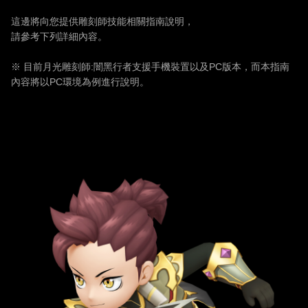
這邊將向您提供雕刻師技能相關指南說明，
請參考下列詳細內容。
※ 目前月光雕刻師:闇黑行者支援手機裝置以及PC版本，而本指南
內容將以PC環境為例進行說明。