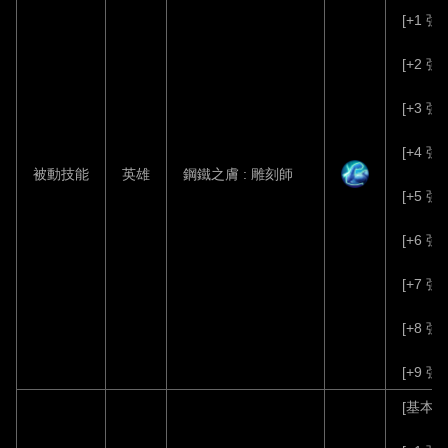
[+1 強
[+2 強
[+3 強
[+4 強
被動技能
英雄
鋼鐵之膚 : 雕刻師
[+5 強
[+6 強
[+7 強
[+8 強
[+9 強
[基本技