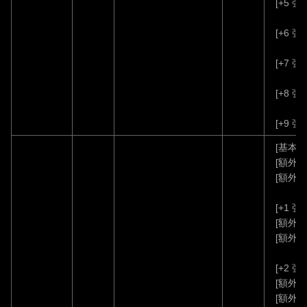
[+5
[+6
[+7
[+8
[+9 
[基本
[額外
[額外效
[+1 
[額外
[額外效
[+2 
[額外
[額外效