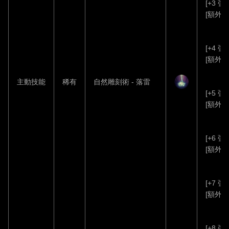
[+3 
[額外
5秒
[+4 
[額外
5秒
主動技能
稀有
自然雕刻術 - 落雷
[+5 
[額外
5秒
[+6 
[額外
5秒
[+7 
[額外
5秒
[+8 