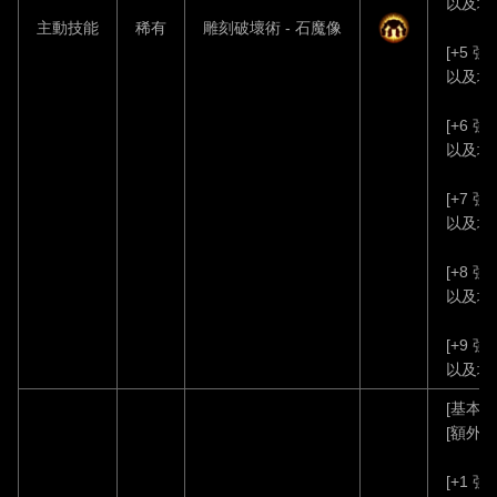
以及增
主動技能
稀有
雕刻破壞術 - 石魔像
[+5 
以及增
[+6 
以及增
[+7 
以及增
[+8 
以及增
[+9 
以及增
[基本
[額外
[+1 