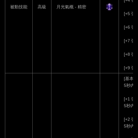
被動技能
高級
月光氣概 - 精密
[+5 
[+6 
[+7 
[+8 
[+9 
[基本
5秒內
[+1 
5秒內
[+2 
5秒內