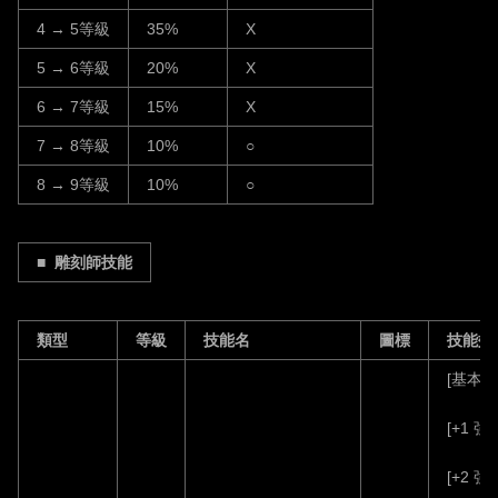
4 → 5等級
35%
X
5 → 6等級
20%
X
6 → 7等級
15%
X
7 → 8等級
10%
○
8 → 9等級
10%
○
■ 雕刻師技能
類型
等級
技能名
圖標
技能效
[基本
[+1 
[+2 