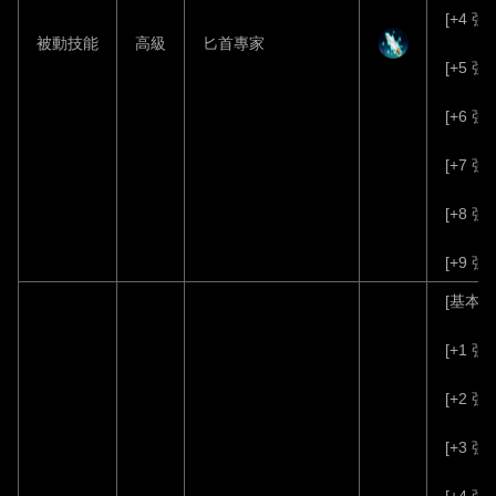
[+4 
被動技能
高級
匕首專家
[+5 
[+6 
[+7 
[+8 
[+9 
[基本技
[+1 
[+2 
[+3 
[+4 