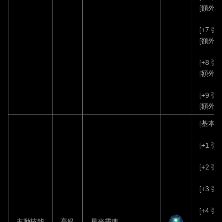
[額外
[+7 
[額外
[+8 
[額外
[+9 
[額外
[基本
[+1 
[+2 
[+3 
[+4 
主動技能
高級
星光靈魂