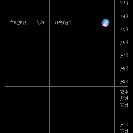
[+3
[+4 
主動技能
英雄
月光庇佑
[+5
[+6 
[+7
[+8 
[+9
[基本
[額外
[額外
[+1 
[額外